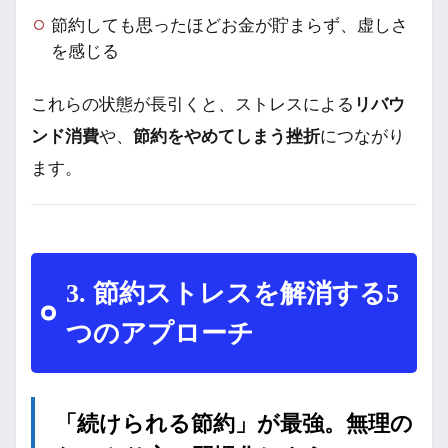
節約しても思ったほどお金が貯まらず、虚しさ
を感じる
これらの状態が長引くと、ストレスによる
リバウ
ンド消費
や、
節約をやめてしまう挫折
につながり
ます。
3. 節約ストレスを解消する5
つのアプローチ
「続けられる節約」が最強。無理の