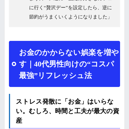
に行く“贅沢デー”を設定したら、逆に
節約がうまくいくようになりました」
お金のかからない娯楽を増や
す｜40代男性向けの“コスパ
最強”リフレッシュ法
ストレス発散に「お金」はいらな
い。むしろ、時間と工夫が最大の資
産