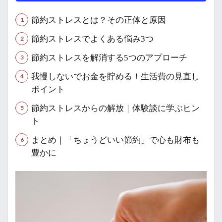
節約ストレスとは？その正体と原因
節約ストレスでよくある悩み3つ
節約ストレスを解消する5つのアプローチ
我慢しないでお金を貯める！生活費の見直し
ポイント
節約ストレスからの解放｜体験談に学ぶヒン
ト
まとめ｜「ちょうどいい節約」で心も財布も
豊かに