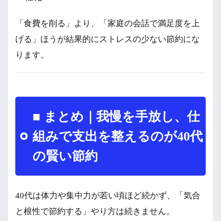
「食費を削る」より、「家庭の会話で満足度を上
げる」ほうが結果的にストレスの少ない節約にな
ります。
■ まとめ｜我慢を手放し、仕
組みで支出を整えるのが40代
の賢い節約
40代は体力や集中力が若い頃ほど続かず、「気合
と根性で節約する」やり方は続きません。