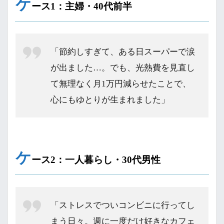
ケ
ース1：主婦・40代前半
「節約しすぎて、ある日スーパーで涙
が出ました…。でも、光熱費を見直し
て無理なく月1万円減らせたことで、
心にもゆとりが生まれました」
ケ
ース2：一人暮らし・30代男性
「ストレスでついコンビニに行ってし
まう日々。週に一度だけ好きなカフェ