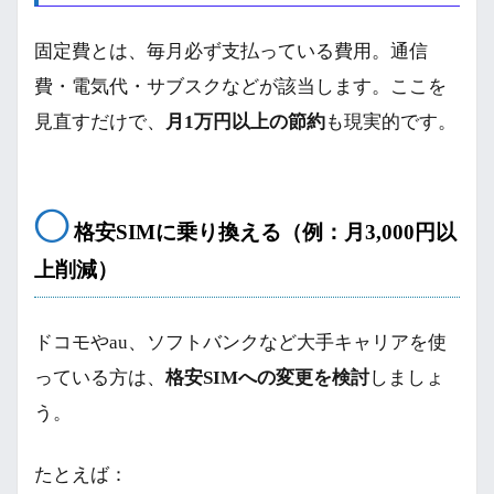
固定費とは、毎月必ず支払っている費用。通信
費・電気代・サブスクなどが該当します。ここを
見直すだけで、
月1万円以上の節約
も現実的です。
◯
格安SIMに乗り換える（例：月3,000円以
上削減）
ドコモやau、ソフトバンクなど大手キャリアを使
っている方は、
格安SIMへの変更を検討
しましょ
う。
たとえば：