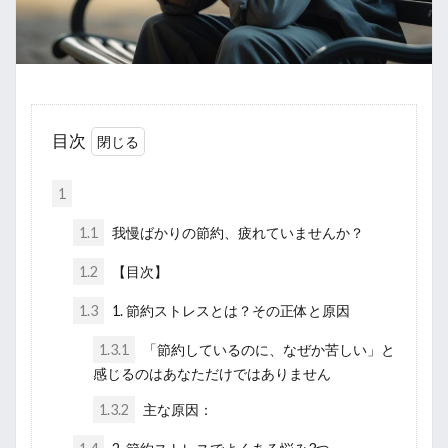
目次
1
1.1
我慢ばかりの節約、疲れていませんか？
1.2
【目次】
1.3
1. 節約ストレスとは？その正体と原因
1.3.1
「節約しているのに、なぜか苦しい」と
感じるのはあなただけではありません
1.3.2
主な原因：