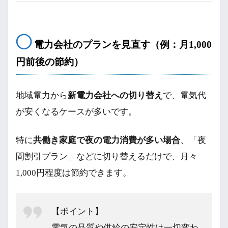
◯
電力会社のプランを見直す（例：月1,000
円前後の節約）
地域電力から
新電力会社への切り替え
で、電気代
が安くなるケースが多いです。
特に
共働き家庭で夜の電力消費が多い場合
、「夜
間割引プラン」などに切り替えるだけで、月々
1,000円程度は節約できます。
【ポイント】
電気の品質や供給の安定性は一切変わ