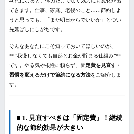
40代になると、体力だけでなく気力にも変化が出
てきます。仕事、家庭、老後のこと……節約しよ
うと思っても、「また明日からでいいか」とつい
先延ばしにしがちです。
そんなあなたにこそ知っておいてほしいのが、
**“我慢しなくても自然とお金が貯まる仕組み”**
です。やる気や根性に頼らず、
固定費を見直す・
習慣を変えるだけで節約になる方法
をご紹介しま
す。
■ 1. 見直すべきは「固定費」！継続
的な節約効果が大きい