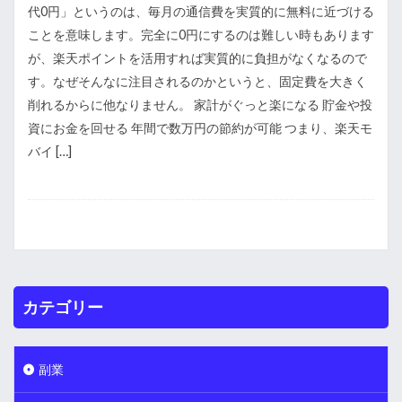
代0円」というのは、毎月の通信費を実質的に無料に近づける
ことを意味します。完全に0円にするのは難しい時もあります
が、楽天ポイントを活用すれば実質的に負担がなくなるので
す。なぜそんなに注目されるのかというと、固定費を大きく
削れるからに他なりません。 家計がぐっと楽になる 貯金や投
資にお金を回せる 年間で数万円の節約が可能 つまり、楽天モ
バイ […]
カテゴリー
副業