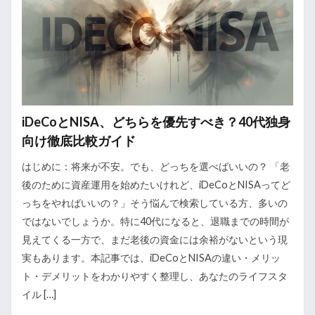
iDeCoとNISA、どちらを優先すべき？40代独身
向け徹底比較ガイド
はじめに：将来が不安。でも、どっちを選べばいいの？ 「老
後のために資産運用を始めたいけれど、iDeCoとNISAってど
っちをやればいいの？」そう悩んで検索している方、多いの
ではないでしょうか。特に40代になると、退職までの時間が
見えてくる一方で、まだ老後の資金には余裕がないという現
実もあります。本記事では、iDeCoとNISAの違い・メリッ
ト・デメリットをわかりやすく整理し、あなたのライフスタ
イル […]