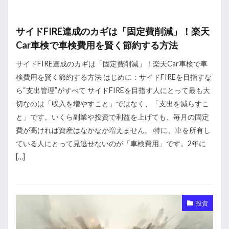
サイドFIRE達成のカギは「固定費削減」！楽天
Car車検で車検費用を賢く節約する方法
サイドFIRE達成のカギは「固定費削減」！楽天Car車検で車
検費用を賢く節約する方法 はじめに：サイドFIREを目指すな
ら“支出管理”がすべて サイドFIREを目指す人にとって最も大
切なのは「収入を増やすこと」ではなく、「支出を減らすこ
と」です。いくら副業や投資で利益を上げても、毎月の固定
費が高ければ資産はなかなか増えません。 特に、車を所有し
ている人にとって見逃せないのが「車検費用」です。2年に
[…]
投資