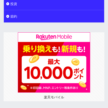
投資
節約
楽天モバイル