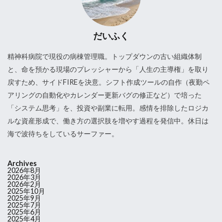
だいふく
精神科病院で現役の病棟管理職。トップダウンの古い組織体制
と、命を預かる現場のプレッシャーから「人生の主導権」を取り
戻すため、サイドFIREを決意。シフト作成ツールの自作（夜勤ペ
アリングの自動化やカレンダー更新バグの修正など）で培った
「システム思考」を、投資や副業に転用。感情を排除したロジカ
ルな資産形成で、働き方の選択肢を増やす過程を発信中。休日は
海で波待ちをしているサーファー。
Archives
2026年8月
2026年3月
2026年2月
2025年10月
2025年9月
2025年7月
2025年6月
2025年4月