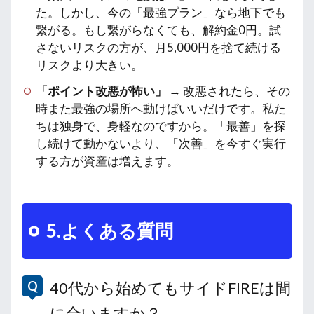
た。しかし、今の「最強プラン」なら地下でも
繋がる。もし繋がらなくても、解約金0円。試
さないリスクの方が、月5,000円を捨て続ける
リスクより大きい。
「ポイント改悪が怖い」
→ 改悪されたら、その
時また最強の場所へ動けばいいだけです。私た
ちは独身で、身軽なのですから。「最善」を探
し続けて動かないより、「次善」を今すぐ実行
する方が資産は増えます。
5.よくある質問
40代から始めてもサイドFIREは間
に合いますか？