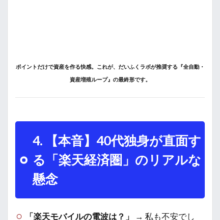
ポイントだけで資産を作る快感。これが、だいふくラボが推奨する『全自動・
資産増殖ループ』の最終形です。
4. 【本音】40代独身が直面す
る「楽天経済圏」のリアルな
懸念
「楽天モバイルの電波は？」
→ 私も不安でし