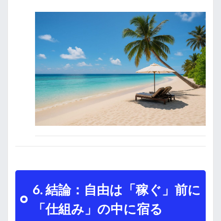
6. 結論：自由は「稼ぐ」前に
「仕組み」の中に宿る