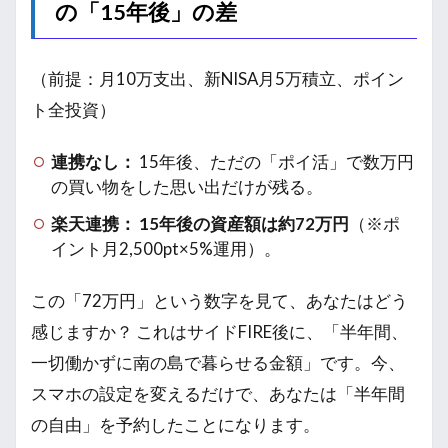
の「15年後」の差
（前提：月10万支出、新NISA月5万積立、ポイン
ト全投資）
連携なし：
15年後、ただの「ポイ活」で数万円
の買い物をした思い出だけが残る。
楽天連携：
15年後の資産額は約72万円
（※ポ
イント月2,500pt×5%運用）。
この「72万円」という数字を見て、あなたはどう
感じますか？ これはサイドFIRE後に、「半年間、
一切働かずに南の島で暮らせる金額」です。今、
スマホの設定を変えるだけで、あなたは「半年間
の自由」を予約したことになります。