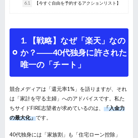
6.1
【今すぐ自由を予約するアクションリスト】
1. 【戦略】なぜ「楽天」なの
か？――40代独身に許された
唯一の「チート」
競合メディアは「還元率1%」を語りますが、それ
は「家計を守る主婦」へのアドバイスです。私た
ちサイドFIRE志望者が求めているのは、
「入金力
の最大化」
です。
40代独身には「家族割」も「住宅ローン控除」