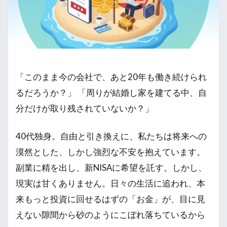
「このまま今の会社で、あと20年も働き続けられ
るだろうか？」 「周りが結婚し家を建てる中、自
分だけが取り残されていないか？」
40代独身。自由と引き換えに、私たちは将来への
漠然とした、しかし強烈な不安を抱えています。
副業に精を出し、新NISAに希望を託す。しかし、
現実は甘くありません。日々の生活に追われ、本
来もっと投資に回せるはずの「お金」が、目に見
えない隙間から砂のようにこぼれ落ちているから