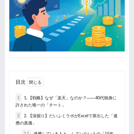
目次
1
1. 【戦略】なぜ「楽天」なのか？――40代独身に
許された唯一の「チート」
2
2. 【深掘り】だいふくラボがExcelで算出した「連
携の真価」
2.1
連携している人と、していない人の「15年