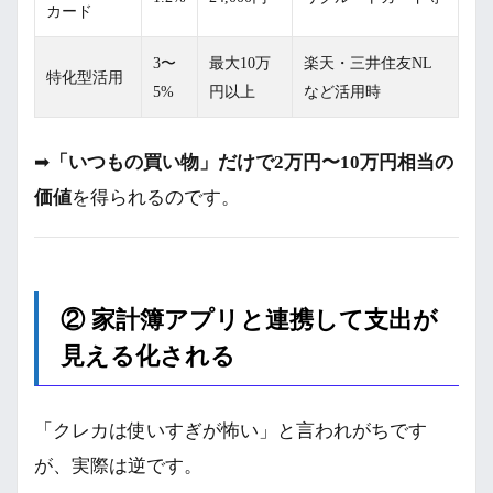
カード
3〜
最大10万
楽天・三井住友NL
特化型活用
5%
円以上
など活用時
➡
「いつもの買い物」だけで2万円〜10万円相当の
価値
を得られるのです。
② 家計簿アプリと連携して支出が
見える化される
「クレカは使いすぎが怖い」と言われがちです
が、実際は逆です。