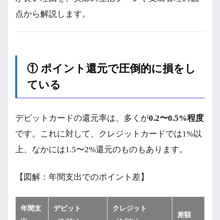
点から解説します。
① ポイント還元で圧倒的に損をし
ている
デビットカードの還元率は、多くが
0.2〜0.5%程度
です。これに対して、クレジットカードでは1%以
上、なかには1.5〜2%還元のものもあります。
【図解：年間支出でのポイント差】
年間支
デビット
クレジット
差額