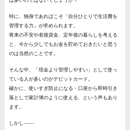
は多いのではないでしょうか？
特に、独身であればこそ「自分ひとりで生活費を
管理する力」が求められます。
将来の不安や老後資金、定年後の暮らしを考える
と、今から少しでもお金を貯めておきたいと思う
のは当然のことです。
そんな中、「現金より管理しやすい」として使っ
ている人が多いのがデビットカード。
確かに、使いすぎ防止になる・口座から即時引き
落としで家計簿のように使える、という声もあり
ます。
しかし――