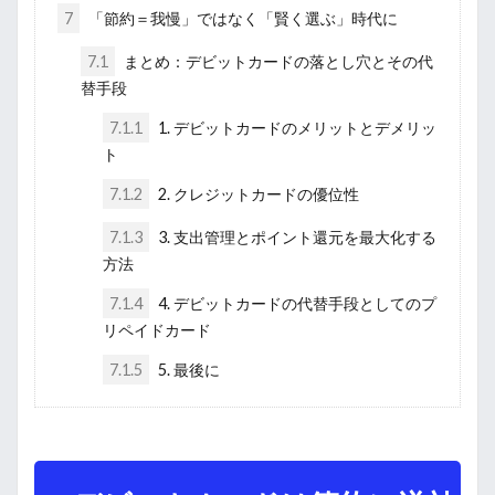
7
「節約＝我慢」ではなく「賢く選ぶ」時代に
7.1
まとめ：デビットカードの落とし穴とその代
替手段
7.1.1
1. デビットカードのメリットとデメリッ
ト
7.1.2
2. クレジットカードの優位性
7.1.3
3. 支出管理とポイント還元を最大化する
方法
7.1.4
4. デビットカードの代替手段としてのプ
リペイドカード
7.1.5
5. 最後に