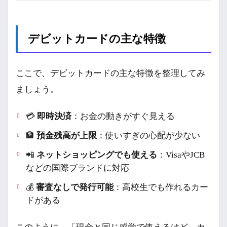
デビットカードの主な特徴
ここで、デビットカードの主な特徴を整理してみ
ましょう。
💳
即時決済
：お金の動きがすぐ見える
🏦
預金残高が上限
：使いすぎの心配が少ない
📲
ネットショッピングでも使える
：VisaやJCB
などの国際ブランドに対応
💰
審査なしで発行可能
：高校生でも作れるカー
ドがある