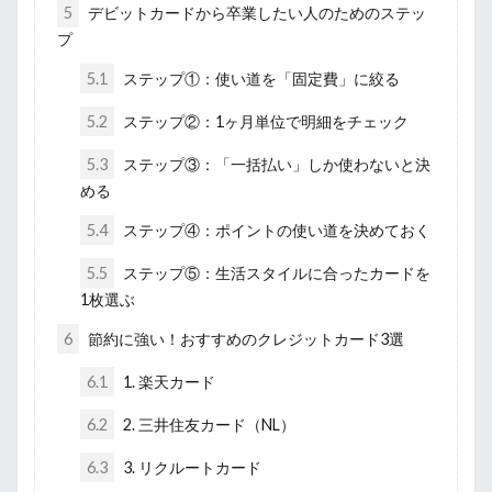
5
デビットカードから卒業したい人のためのステッ
プ
5.1
ステップ①：使い道を「固定費」に絞る
5.2
ステップ②：1ヶ月単位で明細をチェック
5.3
ステップ③：「一括払い」しか使わないと決
める
5.4
ステップ④：ポイントの使い道を決めておく
5.5
ステップ⑤：生活スタイルに合ったカードを
1枚選ぶ
6
節約に強い！おすすめのクレジットカード3選
6.1
1. 楽天カード
6.2
2. 三井住友カード（NL）
6.3
3. リクルートカード