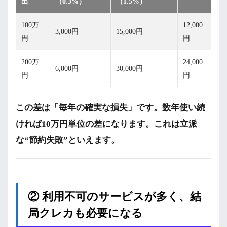
出
（0.3%）
（1.5%）
100万
12,000
3,000円
15,000円
円
円
200万
24,000
6,000円
30,000円
円
円
この差は「毎年の確実な損失」です。数年使い続
ければ10万円単位の差になります。これは立派
な“節約失敗”といえます。
② 利用不可のサービスが多く、結
局クレカも必要になる