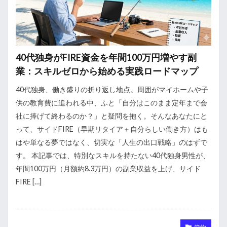
40代独身がFIRE資金を年間100万円増やす副
業：スキルゼロから始める実践ロードマップ
40代独身、働き盛りの折り返し地点。周囲がマイホームや子
供の教育費に追われる中、ふと「自分はこのまま定年まで会
社に捧げて終わるのか？」と疑問を抱く。そんなあなたにと
って、サイドFIRE（早期リタイア＋自分らしい働き方）はも
はや単なる夢ではなく、切実な「人生の出口戦略」のはずで
す。 本記事では、特別なスキルを持たない40代独身男性が、
年間100万円（月額約8.3万円）の副業収益を上げ、サイド
FIRE […]