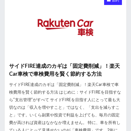
節約
サイドFIRE達成のカギは「固定費削減」！楽天
Car車検で車検費用を賢く節約する方法
サイドFIRE達成のカギは「固定費削減」！楽天Car車検で車
検費用を賢く節約する方法 はじめに：サイドFIREを目指すな
ら“支出管理”がすべて サイドFIREを目指す人にとって最も大
切なのは「収入を増やすこと」ではなく、「支出を減らすこ
と」です。いくら副業や投資で利益を上げても、毎月の固定
費が高ければ資産はなかなか増えません。 特に、車を所有し
ている人にとって見逃せないのが「車検費用」です。2年に