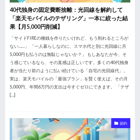
40代独身の固定費断捨離：光回線を解約して
「楽天モバイルのテザリング」一本に絞った結
果【月5,000円削減】
「サイドFIREの種銭を作りたいけれど、もう削れるところが
ない……」 「一人暮らしなのに、スマホ代と別に光回線に月
5,000円も払うのは無駄じゃないか？」 もしあなたが今、そ
う感じているなら、その直感は正しいです。多くの40代独身
者が当たり前のように払い続けている「自宅の光回線代」。
実は、楽天モバイルの「最強プラン」を賢く使えば、その月
5,000円、年間6万円の支出は今すぐゼロにできます。 「テザ
[…]
節約