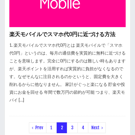
楽天モバイルでスマホ代0円に近づける方法
1. 楽天モバイルでスマホ代0円とは 楽天モバイルで「スマホ
代0円」というのは、毎月の通信費を実質的に無料に近づける
ことを意味します。完全に0円にするのは難しい時もあります
が、楽天ポイントを活用すれば実質的に負担がなくなるので
す。なぜそんなに注目されるのかというと、固定費を大きく
削れるからに他なりません。 家計がぐっと楽になる 貯金や投
資にお金を回せる 年間で数万円の節約が可能 つまり、楽天モ
バイ […]
Prev
1
2
3
4
Next