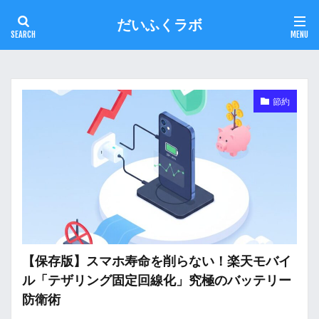
だいふくラボ
節約
【保存版】スマホ寿命を削らない！楽天モバイ
ル「テザリング固定回線化」究極のバッテリー
防衛術