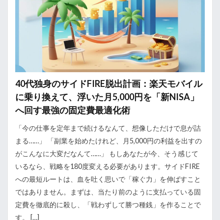
40代独身のサイドFIRE脱出計画：楽天モバイル
に乗り換えて、浮いた月5,000円を「新NISA」
へ回す最強の固定費最適化術
「今の仕事を定年まで続けるなんて、想像しただけで息が詰
まる……」 「副業を始めたけれど、月5,000円の利益を出すの
がこんなに大変だなんて……」 もしあなたが今、そう感じて
いるなら、戦略を180度変える必要があります。サイドFIRE
への最短ルートは、血を吐く思いで「稼ぐ力」を伸ばすこと
ではありません。まずは、当たり前のように支払っている固
定費を徹底的に殺し、「戦わずして勝つ種銭」を作ることで
す。 […]