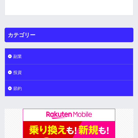
カテゴリー
副業
投資
節約