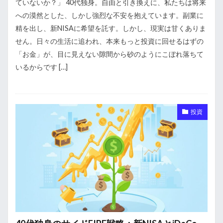
ていないか？」 40代独身。自由と引き換えに、私たちは将来
への漠然とした、しかし強烈な不安を抱えています。副業に
精を出し、新NISAに希望を託す。しかし、現実は甘くありま
せん。日々の生活に追われ、本来もっと投資に回せるはずの
「お金」が、目に見えない隙間から砂のようにこぼれ落ちて
いるからです […]
投資