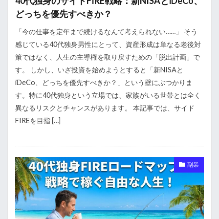
40代独身のサイドFIRE戦略：新NISAとiDeCo、
どっちを優先すべきか？
「今の仕事を定年まで続けるなんて考えられない……」 そう
感じている40代独身男性にとって、資産形成は単なる老後対
策ではなく、人生の主導権を取り戻すための「脱出計画」で
す。 しかし、いざ投資を始めようとすると「新NISAと
iDeCo、どっちを優先すべきか？」という壁にぶつかりま
す。特に40代独身という立場では、家族がいる世帯とは全く
異なるリスクとチャンスがあります。 本記事では、サイド
FIREを目指 […]
副業