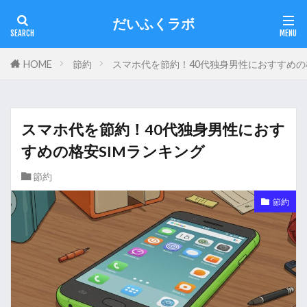
だいふくラボ
HOME
節約
スマホ代を節約！40代独身男性におすすめの
スマホ代を節約！40代独身男性におす
すめの格安SIMランキング
節約
節約