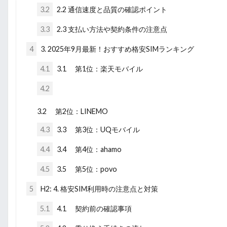
3.2
2.2 通信速度と品質の確認ポイント
3.3
2.3 支払い方法や契約条件の注意点
4
3. 2025年9月最新！おすすめ格安SIMランキング
4.1
3.1 第1位：楽天モバイル
4.2
3.2 第2位：LINEMO
4.3
3.3 第3位：UQモバイル
4.4
3.4 第4位：ahamo
4.5
3.5 第5位：povo
5
H2: 4. 格安SIM利用時の注意点と対策
5.1
4.1 契約前の確認事項