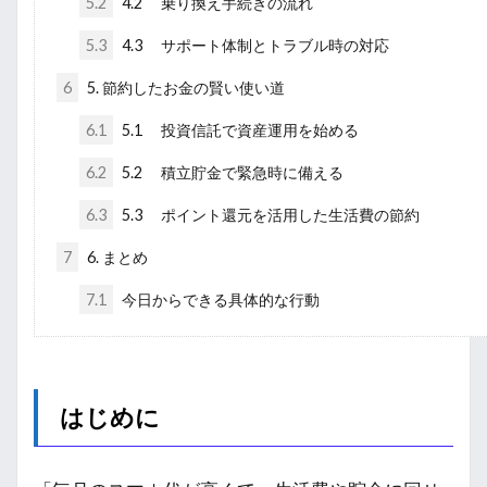
5.2
4.2 乗り換え手続きの流れ
5.3
4.3 サポート体制とトラブル時の対応
6
5. 節約したお金の賢い使い道
6.1
5.1 投資信託で資産運用を始める
6.2
5.2 積立貯金で緊急時に備える
6.3
5.3 ポイント還元を活用した生活費の節約
7
6. まとめ
7.1
今日からできる具体的な行動
はじめに