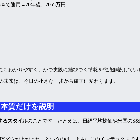
5％で運用→20年後、
2055万円
者にもわかりやすく、かつ実践に結びつく情報を徹底解説してい
たの未来は、今日の小さな一歩から確実に変わります。
に本質だけを説明
するスタイル
のことです。たとえば、日経平均株価や米国のS&
NYダウが上がった」というのは、まさにこのインデックスで