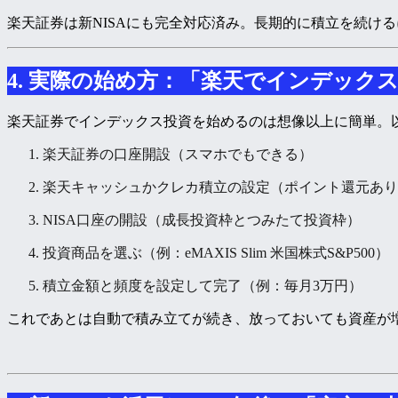
楽天証券は新NISAにも完全対応済み。長期的に積立を続け
4. 実際の始め方：「楽天でインデック
楽天証券でインデックス投資を始めるのは想像以上に簡単。
楽天証券の口座開設（スマホでもできる）
楽天キャッシュかクレカ積立の設定（ポイント還元あり
NISA口座の開設（成長投資枠とつみたて投資枠）
投資商品を選ぶ（例：eMAXIS Slim 米国株式S&P500）
積立金額と頻度を設定して完了（例：毎月3万円）
これであとは自動で積み立てが続き、放っておいても資産が