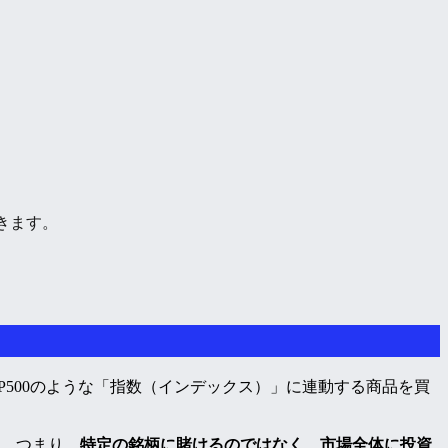
きます。
P500のような「指数（インデックス）」に連動する商品を買
す。つまり、
特定の銘柄に賭けるのではなく、市場全体に投資