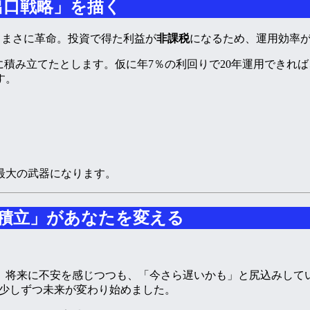
の出口戦略」を描く
ってまさに革命。投資で得た利益が
非課税
になるため、運用効率
00に積み立てたとします。仮に年7％の利回りで20年運用できれば
す。
最大の武器になります。
円の積立」があなたを変える
、将来に不安を感じつつも、「今さら遅いかも」と尻込みして
ことで、少しずつ未来が変わり始めました。