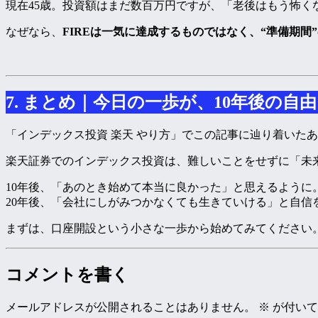
現在45歳。投資額はまだ数百万円ですが、「老後はもう怖く
なぜなら、
FIREは一気に達成するものではなく、“準備期間
7. まとめ｜今日の一歩が、10年後の自
「インデックス投資 楽天 やり方」でこの記事に辿り着いた
楽天証券でのインデックス投資は、難しいことをせずに「未
10年後、「あのとき始めて本当に良かった」と思えるように
20年後、「会社にしがみつかなくても生きていける」と自信
まずは、口座開設という小さな一歩から始めてみてください
コメントを書く
メールアドレスが公開されることはありません。
※
が付いて