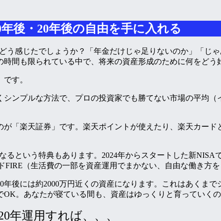
0年後・20年後の自由を手に入れる
たはどう感じたでしょうか？「年金だけじゃ足りないのか」「じ
分の時間も限られている中で、将来の資産形成のために何をどう
」です。
くシンプルな方法で、プロの投資家でも勝てない市場の平均（
のが「楽天証券」です。楽天ポイントが使えたり、楽天カード
るという特典もあります。2024年からスタートした新NISA
イドFIRE（生活費の一部を資産運用でまかない、自由な働き
20年後には約2000万円近くの資産になります。これはあくま
でOK。あなたが寝ている間も、資産はゆっくりと育っていく
20年運用すれば、、、