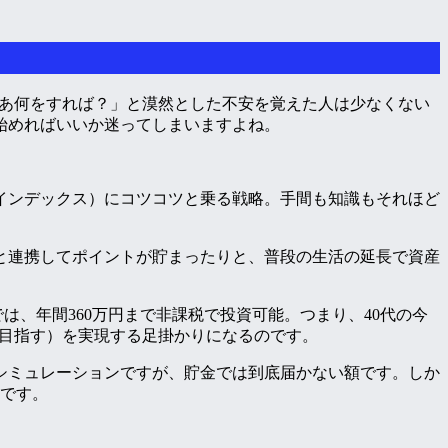
ゃあ何をすれば？」と漠然とした不安を覚えた人は少なくない
始めればいいか迷ってしまいますよね。
インデックス）にコツコツと乗る戦略。手間も知識もそれほど
と連携してポイントが貯まったりと、普段の生活の延長で資産
では、年間360万円まで非課税で投資可能。つまり、40代の今
方を目指す）を実現する足掛かりになるのです。
でシミュレーションですが、貯金では到底届かない額です。しか
のです。