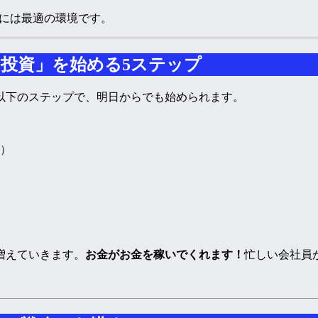
るには最適の環境です。
ス投資」を始める5ステップ
以下のステップで、明日からでも始められます。
）
増えていきます。
お金がお金を稼いでくれます！
忙しい会社員