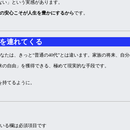
ない」という実感があります。
”の安心こそが人生を豊かにするから
です。
由を連れてくる
あなたは、きっと“普通の40代”とは違います。家族の将来、自
来の自由」を獲得できる、極めて現実的な手段です。
。
を持てるように。
。
いる欄は必須項目です