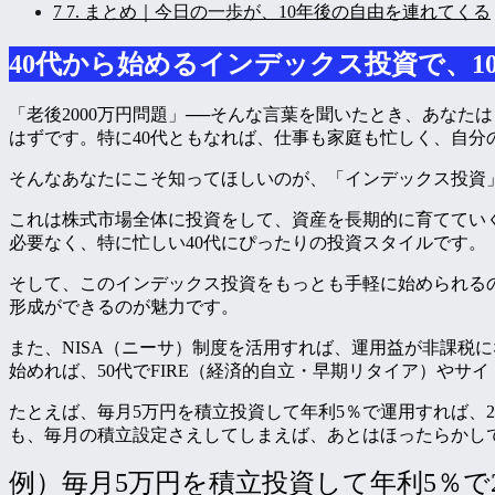
7
7. まとめ｜今日の一歩が、10年後の自由を連れてくる
40代から始めるインデックス投資で、1
「老後2000万円問題」──そんな言葉を聞いたとき、あな
はずです。特に40代ともなれば、仕事も家庭も忙しく、自
そんなあなたにこそ知ってほしいのが、「インデックス投資
これは株式市場全体に投資をして、資産を長期的に育ててい
必要なく、特に忙しい40代にぴったりの投資スタイルです。
そして、このインデックス投資をもっとも手軽に始められる
形成ができるのが魅力です。
また、NISA（ニーサ）制度を活用すれば、運用益が非課税にな
始めれば、50代でFIRE（経済的自立・早期リタイア）やサ
たとえば、毎月5万円を積立投資して年利5％で運用すれば、
も、毎月の積立設定さえしてしまえば、あとはほったらかし
例）毎月5万円を積立投資して年利5％で