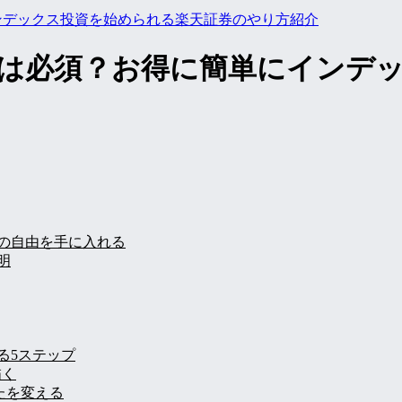
インデックス投資を始められる楽天証券のやり方紹介
資は必須？お得に簡単にインデ
後の自由を手に入れる
明
る5ステップ
描く
なたを変える