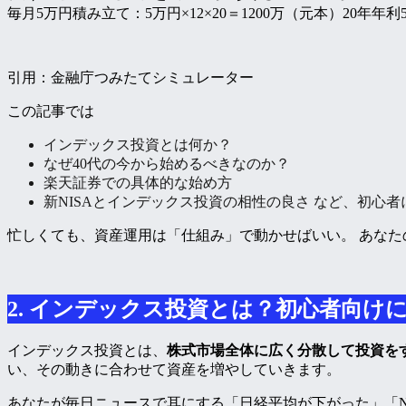
毎月5万円積み立て：5万円×12×20＝
1200万（元本）
20年年利
引用：金融庁つみたてシミュレーター
この記事では
インデックス投資とは何か？
なぜ40代の今から始めるべきなのか？
楽天証券での具体的な始め方
新NISAとインデックス投資の相性の良さ など、初心
忙しくても、資産運用は「仕組み」で動かせばいい。 あな
2. インデックス投資とは？初心者向け
インデックス投資とは、
株式市場全体に広く分散して投資を
い、その動きに合わせて資産を増やしていきます。
あなたが毎日ニュースで耳にする「日経平均が下がった」「