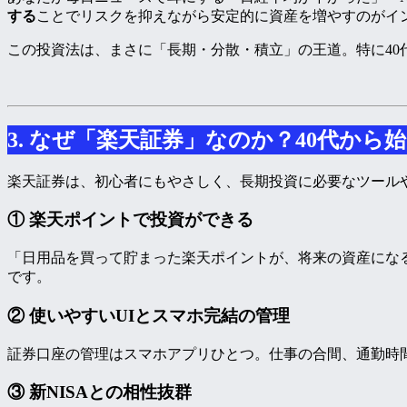
する
ことでリスクを抑えながら安定的に資産を増やすのがイ
この投資法は、まさに「長期・分散・積立」の王道。特に40
3. なぜ「楽天証券」なのか？40代から
楽天証券は、初心者にもやさしく、長期投資に必要なツールや
① 楽天ポイントで投資ができる
「日用品を買って貯まった楽天ポイントが、将来の資産にな
です。
② 使いやすいUIとスマホ完結の管理
証券口座の管理はスマホアプリひとつ。仕事の合間、通勤時
③ 新NISAとの相性抜群