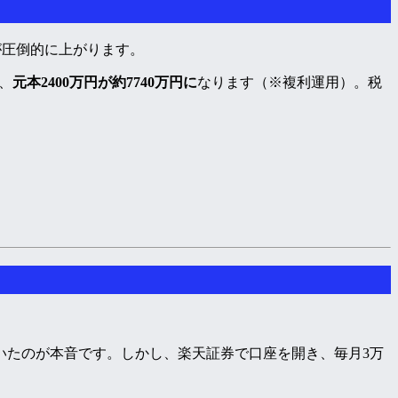
が圧倒的に上がります。
、
元本2400万円が約7740万円に
なります（※複利運用）。税
いたのが本音です。しかし、楽天証券で口座を開き、毎月3万