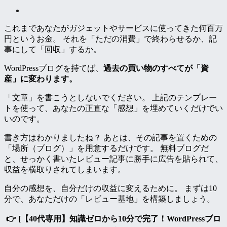
これまであなたがガジェットやサービスに使ってきた何百万
円というお金。 それを「ただの消費」で終わらせるか、記
事にして「回収」するか。
WordPressブログを持てば、
過去の買い物のすべてが「資
産」に変わります。
「文章」を書こうとしないでください。 上記のテンプレー
トを使って、あなたの正直な「感想」を埋めていくだけでい
いのです。
書き方はわかりましたね？ あとは、その記事を置くための
「場所（ブログ）」を用意するだけです。 無料ブログだ
と、せっかく書いたレビュー記事に勝手に広告を貼られて、
収益を横取りされてしまいます。
自分の感想を、自分だけの収益に変えるために。 まずは10
分で、あなただけの「レビュー基地」を構築しましょう。
👉 [【40代専用】知識ゼロから10分で完了！WordPressブロ