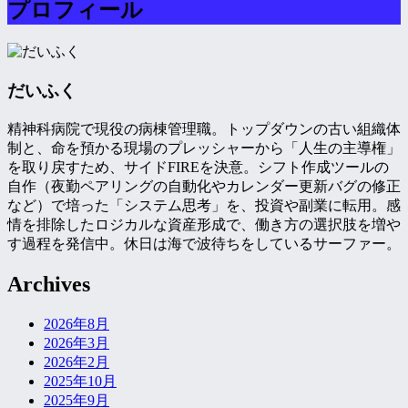
プロフィール
だいふく
精神科病院で現役の病棟管理職。トップダウンの古い組織体
制と、命を預かる現場のプレッシャーから「人生の主導権」
を取り戻すため、サイドFIREを決意。シフト作成ツールの
自作（夜勤ペアリングの自動化やカレンダー更新バグの修正
など）で培った「システム思考」を、投資や副業に転用。感
情を排除したロジカルな資産形成で、働き方の選択肢を増や
す過程を発信中。休日は海で波待ちをしているサーファー。
Archives
2026年8月
2026年3月
2026年2月
2025年10月
2025年9月