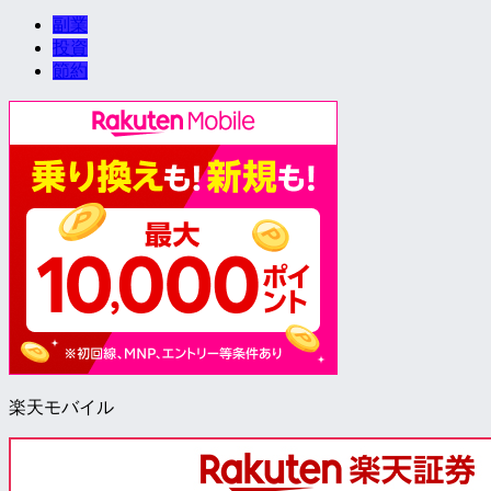
副業
投資
節約
楽天モバイル