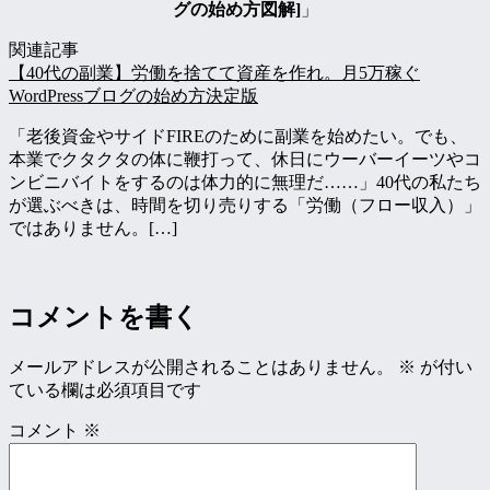
グの始め方図解]
」
関連記事
【40代の副業】労働を捨てて資産を作れ。月5万稼ぐ
WordPressブログの始め方決定版
「老後資金やサイドFIREのために副業を始めたい。でも、
本業でクタクタの体に鞭打って、休日にウーバーイーツやコ
ンビニバイトをするのは体力的に無理だ……」40代の私たち
が選ぶべきは、時間を切り売りする「労働（フロー収入）」
ではありません。[…]
コメントを書く
メールアドレスが公開されることはありません。
※
が付い
ている欄は必須項目です
コメント
※