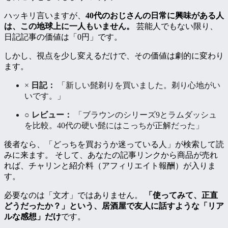
ハッキリ言いますが、
40代のおじさんの日常に興味がある人
は、この地球上に一人もいません。
芸能人でもない限り、
日記記事の価値は「0円」です。
しかし、視点を少し変えるだけで、その価値は劇的に変わり
ます。
×
日記：
「新しい髭剃りを買いました。剃り心地がい
いです。」
○
レビュー：
「ブラウンのシリーズ9とラムダッシュ
を比較。40代の硬い髭にはこっちが正解だった」
後者なら、「どっちを買おうか迷っている人」が検索して読
みに来ます。 そして、あなたの記事リンクから商品が売れ
れば、チャリンと紹介料（アフィリエイト報酬）が入りま
す。
必要なのは「文才」ではありません。
「使ってみて、正直
どうだったか？」という、居酒屋で友人に話すような「リア
ルな感想」だけ
です。