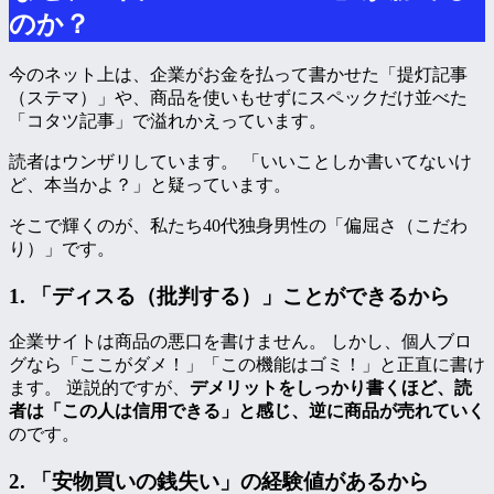
のか？
今のネット上は、企業がお金を払って書かせた「提灯記事
（ステマ）」や、商品を使いもせずにスペックだけ並べた
「コタツ記事」で溢れかえっています。
読者はウンザリしています。 「いいことしか書いてないけ
ど、本当かよ？」と疑っています。
そこで輝くのが、私たち40代独身男性の「偏屈さ（こだわ
り）」です。
1. 「ディスる（批判する）」ことができるから
企業サイトは商品の悪口を書けません。 しかし、個人ブロ
グなら「ここがダメ！」「この機能はゴミ！」と正直に書け
ます。 逆説的ですが、
デメリットをしっかり書くほど、読
者は「この人は信用できる」と感じ、逆に商品が売れていく
のです。
2. 「安物買いの銭失い」の経験値があるから