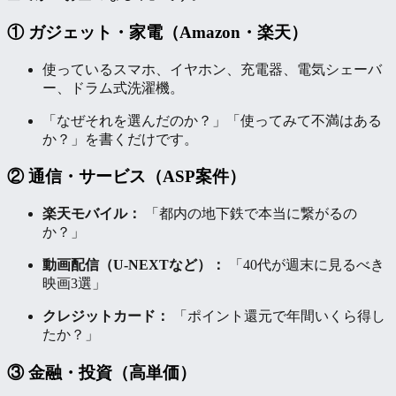
① ガジェット・家電（Amazon・楽天）
使っているスマホ、イヤホン、充電器、電気シェーバ
ー、ドラム式洗濯機。
「なぜそれを選んだのか？」「使ってみて不満はある
か？」を書くだけです。
② 通信・サービス（ASP案件）
楽天モバイル：
「都内の地下鉄で本当に繋がるの
か？」
動画配信（U-NEXTなど）：
「40代が週末に見るべき
映画3選」
クレジットカード：
「ポイント還元で年間いくら得し
たか？」
③ 金融・投資（高単価）