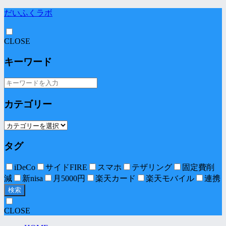
だいふくラボ
CLOSE
キーワード
カテゴリー
タグ
iDeCo
サイドFIRE
スマホ
テザリング
固定費削
減
新nisa
月5000円
楽天カード
楽天モバイル
連携
検索
CLOSE