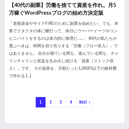
【40代の副業】労働を捨てて資産を作れ。月5
万稼ぐWordPressブログの始め方決定版
「老後資金やサイドFIREのために副業を始めたい。でも、本
業でクタクタの体に鞭打って、休日にウーバーイーツやコン
ビニバイトをするのは体力的に無理だ……」 40代の私たちが
選ぶべきは、時間を切り売りする「労働（フロー収入）」で
はありません。 自分が寝ている間も、遊んでいる間も、チャ
リンチャリンと収益を生み出し続ける「資産（ストック収
入）」です。 その資産を、月額たった1,000円以下の維持費
で作れる […]
1
2
3
4
Next