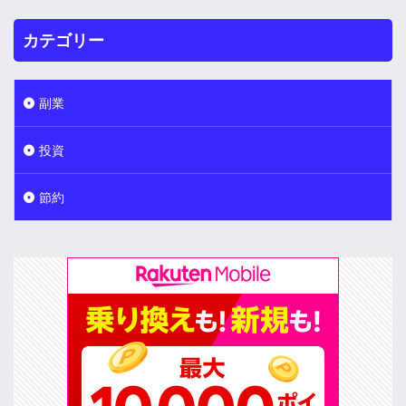
カテゴリー
副業
投資
節約