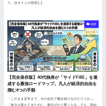
て。当サイトの管理 […]
副業
【完全保存版】40代独身が「サイドFIRE」を達
成する最強ロードマップ。凡人が経済的自由を
掴む4つの手順
「このまま定年まで、今の会社で働き続けるのだろうか…」
「体力は落ちてきたのに、責任ばかり重くなる。でも、辞め