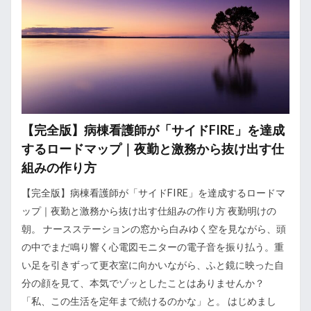
【完全版】病棟看護師が「サイドFIRE」を達成
するロードマップ｜夜勤と激務から抜け出す仕
組みの作り方
【完全版】病棟看護師が「サイドFIRE」を達成するロードマ
ップ｜夜勤と激務から抜け出す仕組みの作り方 夜勤明けの
朝。 ナースステーションの窓から白みゆく空を見ながら、頭
の中でまだ鳴り響く心電図モニターの電子音を振り払う。重
い足を引きずって更衣室に向かいながら、ふと鏡に映った自
分の顔を見て、本気でゾッとしたことはありませんか？
「私、この生活を定年まで続けるのかな」と。 はじめまし