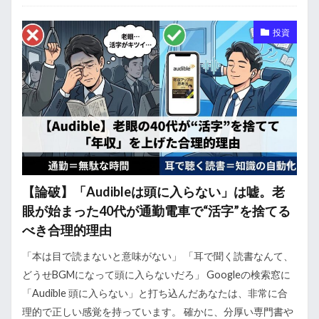
投資
【論破】「Audibleは頭に入らない」は嘘。老
眼が始まった40代が通勤電車で“活字”を捨てる
べき合理的理由
「本は目で読まないと意味がない」 「耳で聞く読書なんて、
どうせBGMになって頭に入らないだろ」 Googleの検索窓に
「Audible 頭に入らない」と打ち込んだあなたは、非常に合
理的で正しい感覚を持っています。 確かに、分厚い専門書や