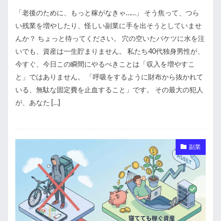
「老後のために、もっと稼がなきゃ……」 そう焦って、つら
い残業を増やしたり、怪しい副業に手を出そうとしていませ
んか？ ちょっと待ってください。 穴の空いたバケツに水を注
いでも、資産は一生貯まりません。 私たち40代独身男性が、
今すぐ、今日この瞬間にやるべきことは「収入を増やすこ
と」ではありません。 「呼吸をするように財布から抜かれて
いる、無駄な固定費を止血すること」です。 その最大の犯人
が、あなた […]
副業