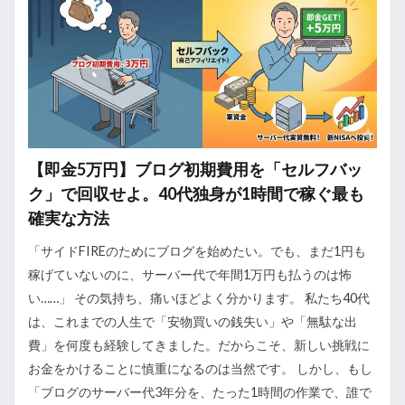
【即金5万円】ブログ初期費用を「セルフバッ
ク」で回収せよ。40代独身が1時間で稼ぐ最も
確実な方法
「サイドFIREのためにブログを始めたい。でも、まだ1円も
稼げていないのに、サーバー代で年間1万円も払うのは怖
い……」 その気持ち、痛いほどよく分かります。 私たち40代
は、これまでの人生で「安物買いの銭失い」や「無駄な出
費」を何度も経験してきました。だからこそ、新しい挑戦に
お金をかけることに慎重になるのは当然です。 しかし、もし
「ブログのサーバー代3年分を、たった1時間の作業で、誰で