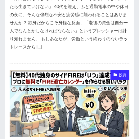
たら生きていけない」 40代を迎え、ふと通勤電車の中や休日
の夜に、そんな強烈な不安と疲労感に襲われることはありま
せんか？ 独身だからこそ身軽な反面、「老後の資金は自分一
人でなんとかしなければならない」というプレッシャーは計
り知れません。 もしあなたが、労働という終わりのないラッ
トレースから […]
投資