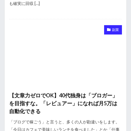
も確実に回収 […]
副業
【文章力ゼロでOK】40代独身は「ブロガー」
を目指すな。「レビュアー」になれば月5万は
自動化できる
「ブログで稼ごう」と言うと、多くの人が勘違いをします。
「今日はカフェで美味しいランチを食べました」とか「仕事