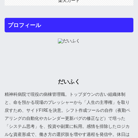
楽天カード
プロフィール
だいふく
精神科病院で現役の病棟管理職。トップダウンの古い組織体制
と、命を預かる現場のプレッシャーから「人生の主導権」を取り
戻すため、サイドFIREを決意。シフト作成ツールの自作（夜勤ペ
アリングの自動化やカレンダー更新バグの修正など）で培った
「システム思考」を、投資や副業に転用。感情を排除したロジカ
ルな資産形成で、働き方の選択肢を増やす過程を発信中。休日は