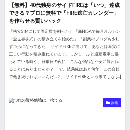
【無料】40代独身のサイドFIREは「いつ」達成
できる？プロに無料で「FIRE逃亡カレンダー」
を作らせる賢いハック
「格安SIMにして固定費を削った」 「新NISAで毎月オルカン
（全世界株式）の積み立てを始めた」 「副業のブログも少し
ずつ形になってきた」 サイドFIREに向けて、あなたは着実に
正しい行動を積み重ねています。しかし、ふと通勤電車に揺
られている時や、日曜日の夜に、こんな強烈な不安に襲われ
ることはありませんか？ 「で、結局俺はあと何年、この会社
で働き続ければいいんだ…？」 サイドFIREという果てしな […]
副業