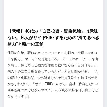
【悲報】40代の「自己投資・資格勉強」は意味
ない。凡人がサイドFIREするための“捨てるべき
努力”と唯一の正解
休日の午後。駅前のカフェでコーヒーを頼み、分厚いテキス
トを開く。 マーカーで線を引いて、ノートにキーワードを書
き写し、押し寄せる強烈な睡魔と戦いながら「自分は今、未
来のために自己投資をしているんだ」と言い聞かせる。 「こ
の資格さえ取れば、今の冴えない会社員生活から抜け出せる
かもしれない」 「サイドFIREに向けて、会社に依存しないス
キルを身につけなきゃマズイ」 そう焦る気持ちは、痛いほど
分かります […]