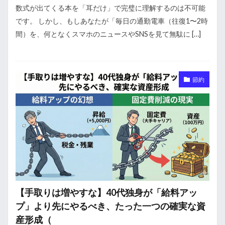
数式が出てくる本を「耳だけ」で完璧に理解するのは不可能
です。 しかし、もしあなたが「毎日の通勤電車（往復1〜2時
間）を、何となくスマホのニュースやSNSを見て無駄に […]
節約
【手取りは増やすな】40代独身が「給料アッ
プ」より先にやるべき、たった一つの確実な資
産形成（